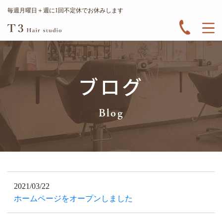
毎週月曜日＋週に1回不定休でお休みします
ブログ
Blog
2021/03/22
ホームページをオープンしました