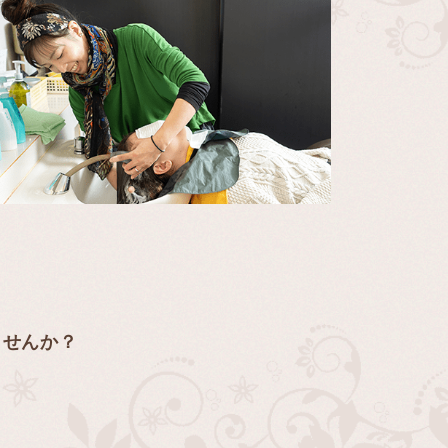
働きませんか？
。