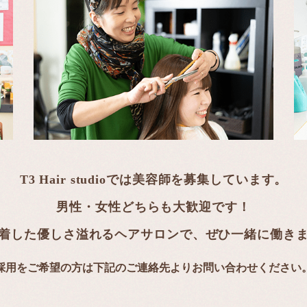
T3 Hair studioでは美容師を募集しています。
男性・女性どちらも大歓迎です！
地域に密着した優しさ溢れるヘアサロンで、​​​​​​​
​​​​​​​ぜひ一緒に
採用をご希望の方は下記のご連絡先より
​​​​​​​お問い合わせください