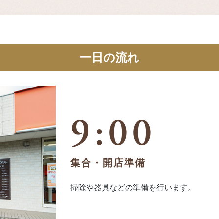
一日の流れ
9:00
集合・開店準備
掃除や器具などの準備を行います。