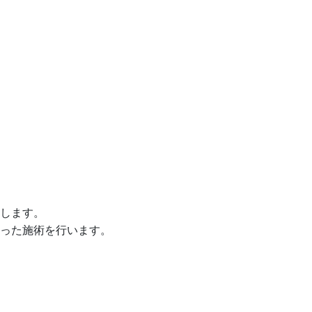
します。
望に沿った施術を行います。